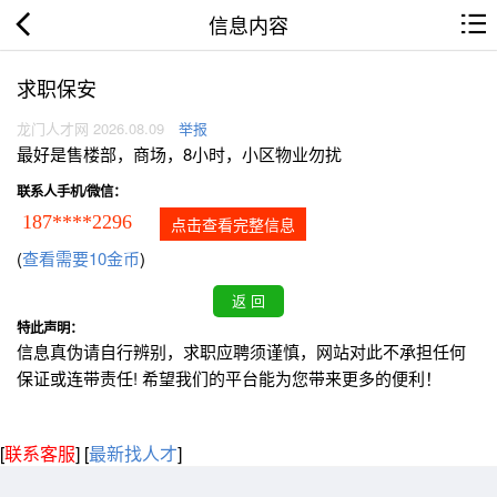
信息内容
求职保安
龙门人才网 2026.08.09
举报
最好是售楼部，商场，8小时，小区物业勿扰
联系人手机/微信：
187****2296
点击查看完整信息
(
查看需要10金币
)
特此声明：
信息真伪请自行辨别，求职应聘须谨慎，网站对此不承担任何
保证或连带责任! 希望我们的平台能为您带来更多的便利！
[
联系客服
]
[
最新找人才
]